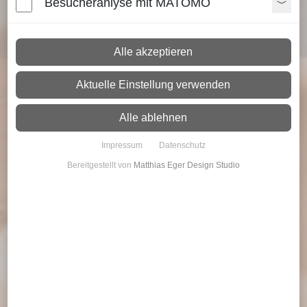
Besucheranlyse mit MATOMO
Wir entwickeln Rahmenbedingungen für einen erfolgreichen
NEWS
Vertrieb in Ihrem Unternehmen.
Alle akzeptieren
ÜBER UNS
Aktuelle Einstellung verwenden
LEISTUNGEN
Alle ablehnen
KARRIERE
Impressum
Datenschutz
KONTAKT
Bereitgestellt von
Matthias Eger Design Studio
STELLENANGEBOTE