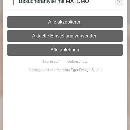
Besucheranlyse mit MATOMO
Wir entwickeln Rahmenbedingungen für einen erfolgreichen
NEWS
Vertrieb in Ihrem Unternehmen.
Alle akzeptieren
ÜBER UNS
Aktuelle Einstellung verwenden
LEISTUNGEN
Alle ablehnen
KARRIERE
Impressum
Datenschutz
KONTAKT
Bereitgestellt von
Matthias Eger Design Studio
STELLENANGEBOTE