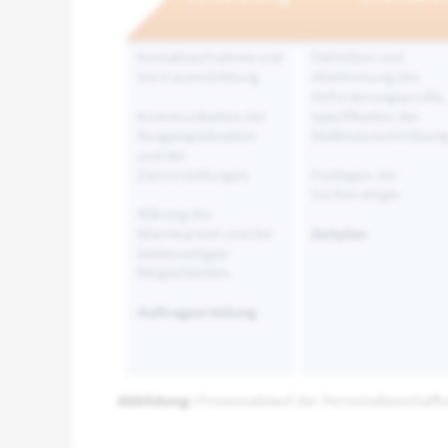
Abbildung:
Prozessablauf der Personalbeschaff